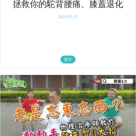
拯救你的駝背腰痛、膝蓋退化
2020-03-31
影片