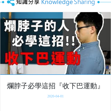
爛脖子必學這招『收下巴運動』
2020-04-01