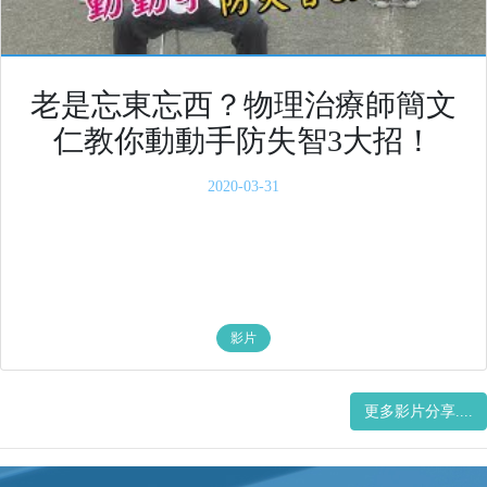
老是忘東忘西？物理治療師簡文
仁教你動動手防失智3大招！
2020-03-31
影片
更多影片分享....