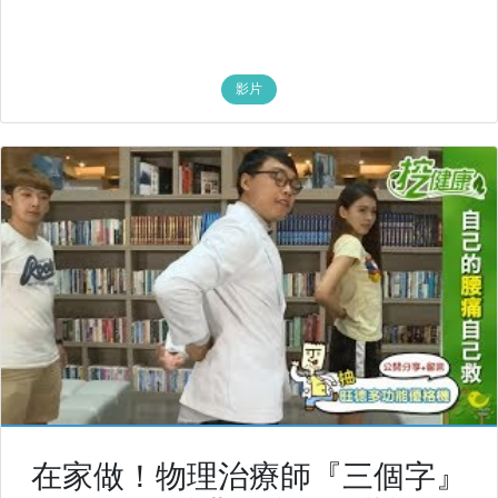
影片
在家做！物理治療師『三個字』